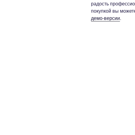
радость профессион
покупкой вы может
демо-версии
.