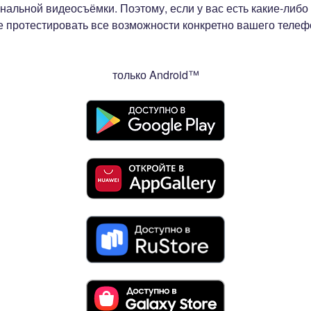
альной видеосъёмки. Поэтому, если у вас есть какие-либо
е протестировать все возможности конкретно вашего теле
только Android™